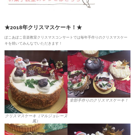
★2018年クリスマスケーキ！★
ぽこあぽこ音楽教室クリスマスコンサートでは毎年手作りのクリスマスケー
キを焼いてみんなでいただきます！
全部手作りのクリスマスケーキ！
クリスマスケーキ（マルジョレーヌ
風）