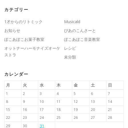
カテゴリー
1才からのリトミック
Musicald
お知らせ
ぴあのこんさーと
ぽこあぽこお菓子教室
ぽこあぽこ音楽教室
オットナーハーモナイズオーケ
レシピ
ストラ
未分類
カレンダー
月
火
水
木
金
土
日
1
2
3
4
5
6
7
8
9
10
11
12
13
14
15
16
17
18
19
20
21
22
23
24
25
26
27
28
31
29
30