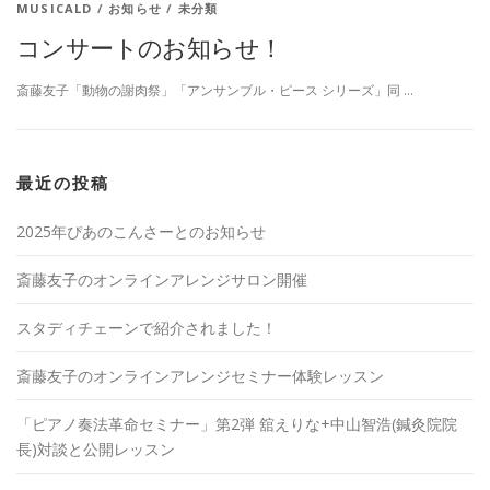
MUSICALD
/
お知らせ
/
未分類
コンサートのお知らせ！
斎藤友子「動物の謝肉祭」「アンサンブル・ピース シリーズ」同 …
最近の投稿
2025年ぴあのこんさーとのお知らせ
斎藤友子のオンラインアレンジサロン開催
スタディチェーンで紹介されました！
斎藤友子のオンラインアレンジセミナー体験レッスン
「ピアノ奏法革命セミナー」第2弾 舘えりな+中山智浩(鍼灸院院
長)対談と公開レッスン