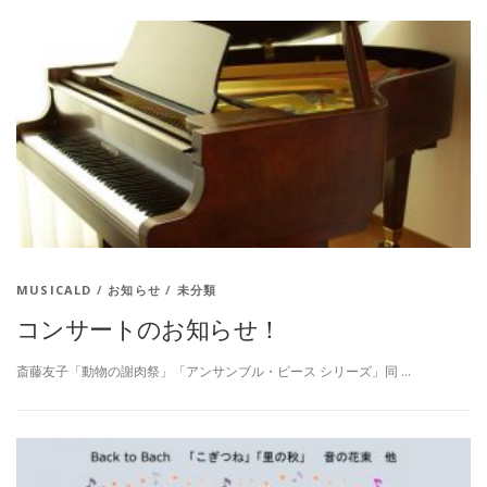
MUSICALD
/
お知らせ
/
未分類
コンサートのお知らせ！
斎藤友子「動物の謝肉祭」「アンサンブル・ピース シリーズ」同 …