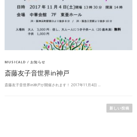
MUSICALD
/
お知らせ
斎藤友子音世界in神戸
斎藤友子音世界in神戸が開催されます！ 2017年11月4日 …
投稿ナビゲーション
新しい投稿