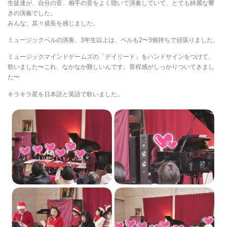
生徒達が、自分の音、相手の音をよく聴いて演奏していて、とても綺麗な響
きの演奏でした。
みんな、其々成長を感じました。
ミュージックベルの演奏、3年生以上は、ベルも2〜3個持ちで頑張りました。
ミュージックマインドゲームズの「デイリード」をハンドサインをつけて、
歌いました〜これ、なかなか難しいんです。音程感がしっかりついてきまし
た〜
キラキラ星を日本語と英語で歌いました。