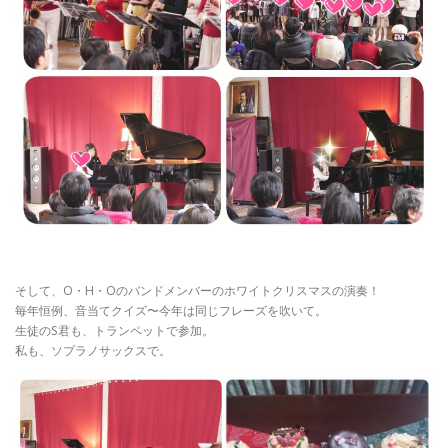
そして、O・H・Oのバンドメンバーのホワイトクリスマスの演奏！
毎年恒例、音当てクイズ〜今年は同じフレーズを吹いて。
生徒のS君も、トランペットで参加。
私も、ソプラノサックスで。