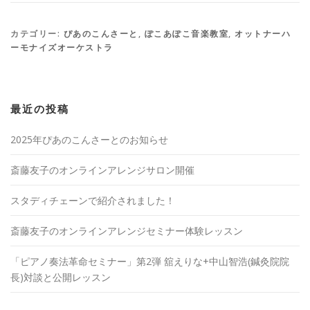
カテゴリー:
ぴあのこんさーと
,
ぽこあぽこ音楽教室
,
オットナーハ
ーモナイズオーケストラ
最近の投稿
2025年ぴあのこんさーとのお知らせ
斎藤友子のオンラインアレンジサロン開催
スタディチェーンで紹介されました！
斎藤友子のオンラインアレンジセミナー体験レッスン
「ピアノ奏法革命セミナー」第2弾 舘えりな+中山智浩(鍼灸院院
長)対談と公開レッスン