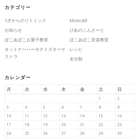
カテゴリー
1才からのリトミック
Musicald
お知らせ
ぴあのこんさーと
ぽこあぽこお菓子教室
ぽこあぽこ音楽教室
オットナーハーモナイズオーケ
レシピ
ストラ
未分類
カレンダー
月
火
水
木
金
土
日
1
2
3
4
5
6
7
8
9
10
11
12
13
14
15
16
17
18
19
20
21
22
23
24
25
26
27
28
29
30