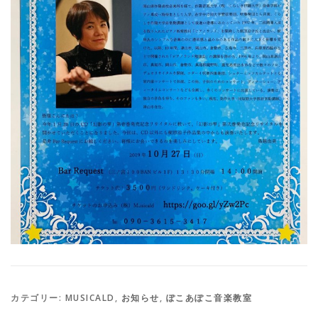
カテゴリー:
MUSICALD
,
お知らせ
,
ぽこあぽこ音楽教室