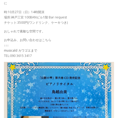
に
時:10月27日（日）14時開演
場所:神戸三宮 100BANビル1階 Bar request
チケット:3500円(ワンドリンク、ケーキつき)
おしゃれで素敵な空間です。
お申込み、お問い合わせはこちら
↓↓↓
musicald カワゴエまで
TEL:090 3615 3417